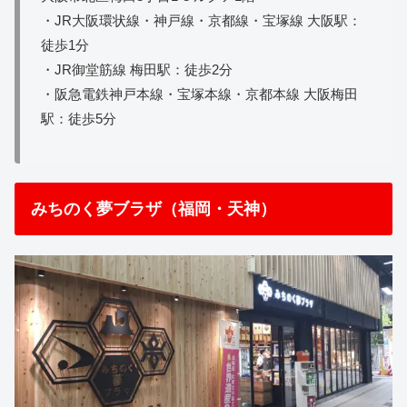
・JR大阪環状線・神戸線・京都線・宝塚線 大阪駅：
徒歩1分
・JR御堂筋線 梅田駅：徒歩2分
・阪急電鉄神戸本線・宝塚本線・京都本線 大阪梅田
駅：徒歩5分
みちのく夢ブラザ（福岡・天神）