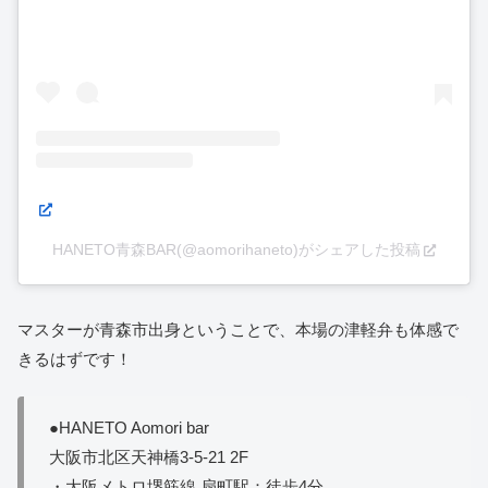
HANETO青森BAR(@aomorihaneto)がシェアした投稿
マスターが青森市出身ということで、本場の津軽弁も体感で
きるはずです！
●HANETO Aomori bar
大阪市北区天神橋3-5-21 2F
・大阪メトロ堺筋線 扇町駅：徒歩4分