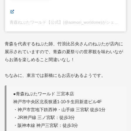
青森ねぶたワールド【公式】(@aomori_worldone)がシェアした投稿
青森を代表するねぶた師、竹浪比呂央さんのねぶたが店内に
展示されていますので、青森の夏祭りの世界観を味わいなが
らお酒を楽しめること間違いなし！
ちなみに、東京では新橋にもお店があるようです。
●青森ねぶたワールド 三宮本店
神戸市中央区北長狭通1-10-9 生田新道ビル4F
・神戸市営地下鉄西神・山手線 三宮駅 徒歩1分
・JR神戸線 三ノ宮駅：徒歩3分
・阪神本線 神戸三宮駅：徒歩3分