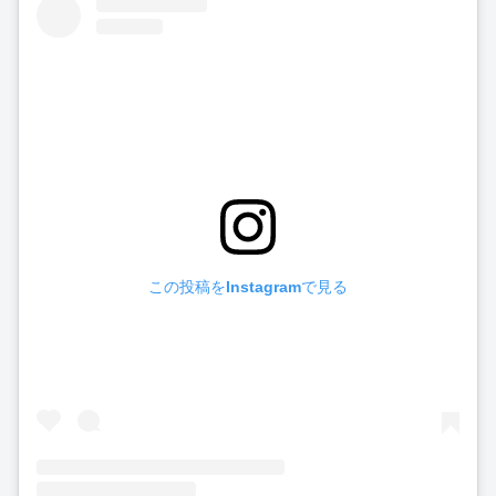
この投稿をInstagramで見る