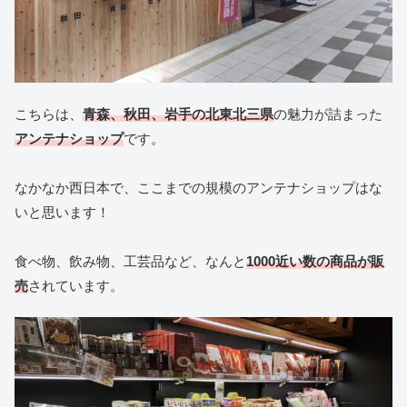
こちらは、
青森、秋田、岩手の北東北三県
の魅力が詰まった
アンテナショップ
です。
なかなか西日本で、ここまでの規模のアンテナショップはな
いと思います！
食べ物、飲み物、工芸品など、なんと
1000近い数の商品が販
売
されています。