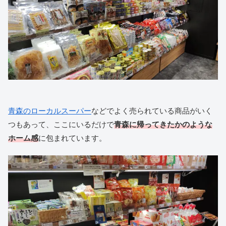
青森のローカルスーパー
などでよく売られている商品がいく
つもあって、ここにいるだけで
青森に帰ってきたかのような
ホーム感
に包まれています。