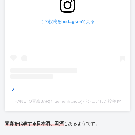
この投稿をInstagramで見る
HANETO青森BAR(@aomorihaneto)がシェアした投稿
青森を代表する日本酒、田酒
もあるようです。