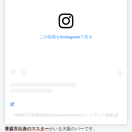
この投稿をInstagramで見る
HANETO青森BAR(@aomorihaneto)がシェアした投稿
青森市出身のマスター
がいる大阪のバーです。