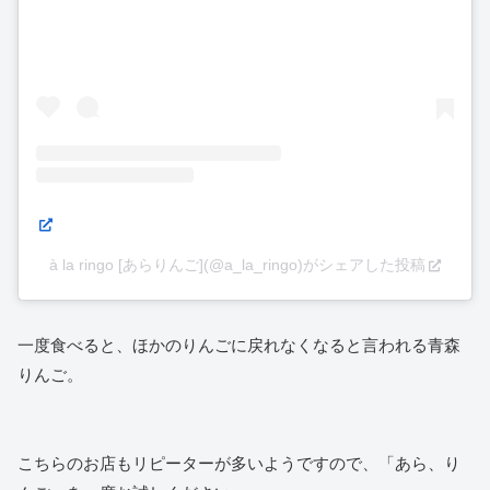
à la ringo [あらりんご](@a_la_ringo)がシェアした投稿
一度食べると、ほかのりんごに戻れなくなると言われる青森
りんご。
こちらのお店もリピーターが多いようですので、「あら、り