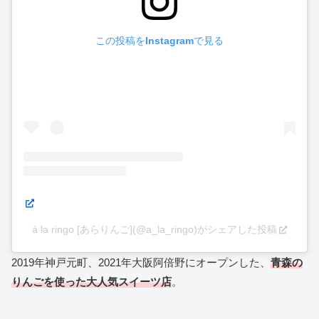
この投稿をInstagramで見る
à la ringo [あらりんご](@a_la_ringo)がシェアした投稿
2019年神戸元町、2021年大阪阿倍野にオープンした、
青森の
りんごを使った大人気スイーツ店
。