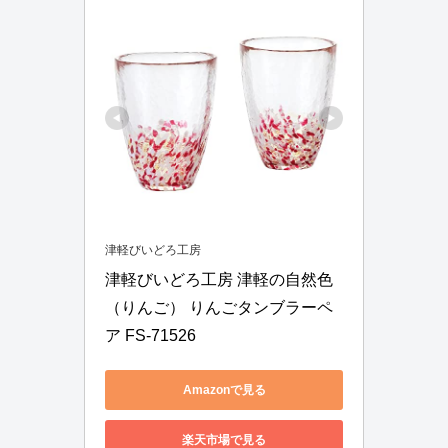
津軽びいどろ工房
津軽びいどろ工房 津軽の自然色
（りんご） りんごタンブラーペ
ア FS-71526
Amazonで見る
楽天市場で見る