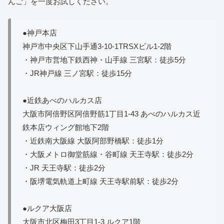
んご」を一度お試しください。
●神戸本店
神戸市中央区下山手通3-10-1TRSXビル1-2階
・神戸市営地下鉄西神・山手線 三宮駅：徒歩5分
・JR神戸線 三ノ宮駅：徒歩15分
●近鉄あべのハルカス店
大阪市阿倍野区阿倍野筋1丁目1-43 あべのハルカス近
鉄本店ウィング館地下2階
・近鉄南大阪線 大阪阿部野橋駅：徒歩1分
・大阪メトロ御堂筋線・谷町線 天王寺駅：徒歩2分
・JR 天王寺駅：徒歩2分
・阪堺電気軌道上町線 天王寺駅前駅：徒歩2分
●ルクア大阪店
大阪市北区梅田3丁目1-3 ルクア1階