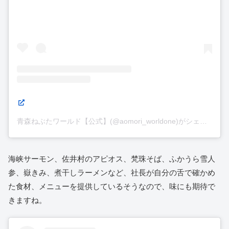
青森ねぶたワールド【公式】(@aomori_worldone)がシェアした投稿
海峡サーモン、佐井村のアピオス、梵珠そば、ふかうら雪人
参、嶽きみ、煮干しラーメンなど、社長が自分の舌で確かめ
た食材、メニューを提供しているそうなので、味にも期待で
きますね。