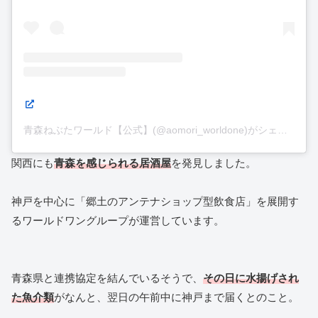
青森ねぶたワールド【公式】(@aomori_worldone)がシェアした投稿
関西にも
青森を感じられる居酒屋
を発見しました。
神戸を中心に「郷土のアンテナショップ型飲食店」を展開す
るワールドワングループが運営しています。
青森県と連携協定を結んでいるそうで、
その日に水揚げされ
た魚介類
がなんと、翌日の午前中に神戸まで届くとのこと。