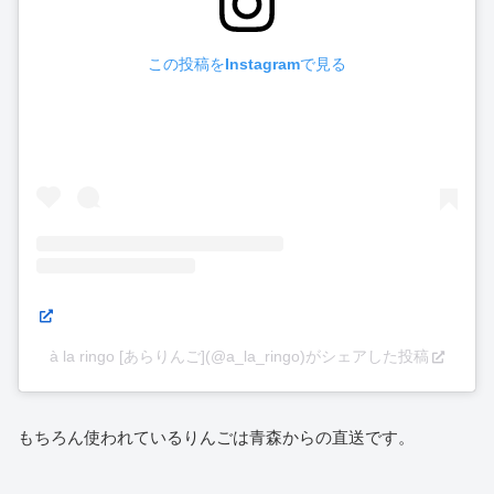
この投稿をInstagramで見る
à la ringo [あらりんご](@a_la_ringo)がシェアした投稿
もちろん使われているりんごは青森からの直送です。