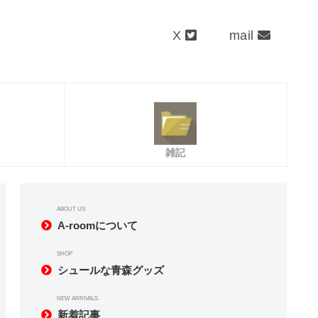
X
mail
雑記
ABOUT US
A-roomについて
SHOP
シュールな青森グッズ
NEW ARRIVALS
新着記事