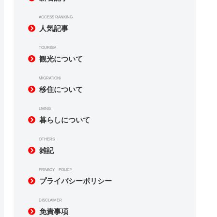
ACCESS RANKING
人気記事
TOURISM
観光について
MIGRATIONi
移住について
LIVING
暮らしについて
OTHERS
雑記
PRIVACY POLICY
プライバシーポリシー
DISCLAIMER
免責事項