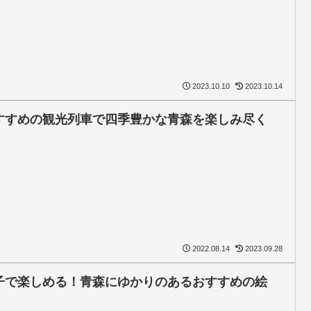
2023.10.10
2023.10.14
すすめの観光列車で四季豊かな青森を楽しみ尽く
！
2022.08.14
2023.09.28
子で楽しめる！青森にゆかりのあるおすすめの絵
！