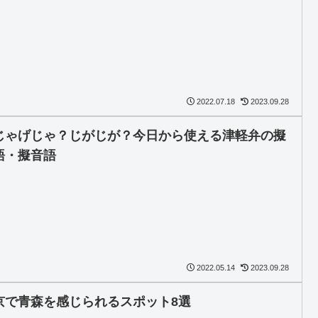
2022.07.18
2023.09.28
じゃげじゃ？じがじが？今日から使える津軽弁の擬
語・擬音語
2022.05.14
2023.09.28
京で青森を感じられるスポット8選