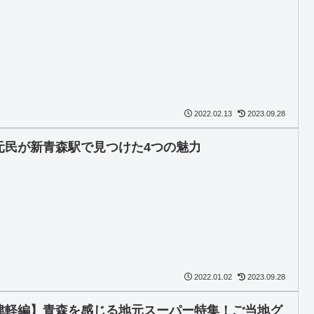
2022.02.13
2023.09.28
元民が新青森駅で見つけた4つの魅力
2022.01.02
2023.09.28
津軽編】青森を感じる地元スーパー特集！ご当地グ