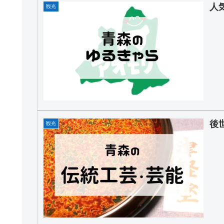
人
観光
後
観光