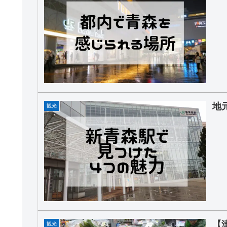
地
観光
【
観光