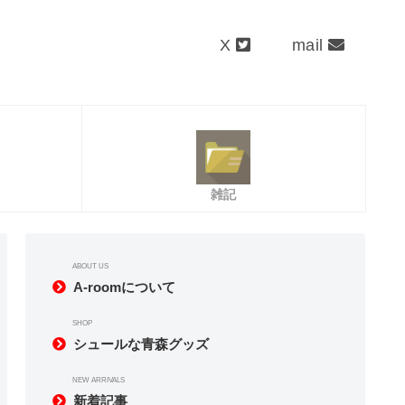
X
mail
雑記
ABOUT US
A-roomについて
SHOP
シュールな青森グッズ
NEW ARRIVALS
新着記事