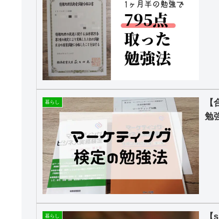
【
暮らし
勉
【
暮らし