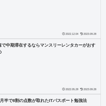
2022.12.04
2023.09.28
森で中期滞在するならマンスリーレンタカーがおす
め
2022.05.28
2023.09.28
ヶ月半で8割の点数が取れたITパスポート勉強法