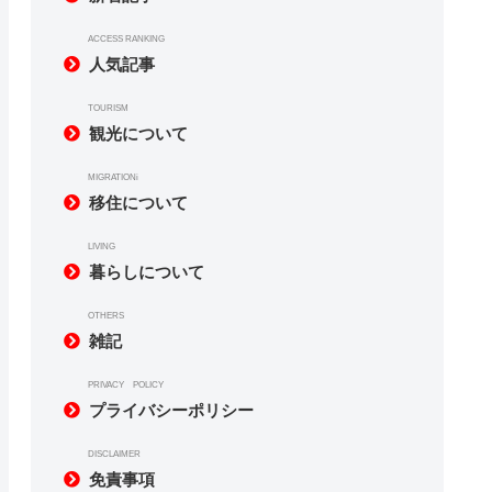
ACCESS RANKING
人気記事
TOURISM
観光について
MIGRATIONi
移住について
LIVING
暮らしについて
OTHERS
雑記
PRIVACY POLICY
プライバシーポリシー
DISCLAIMER
免責事項