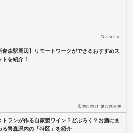
2023.10.01
新青森駅周辺】リモートワークができるおすすめス
ットを紹介！
2023.03.21
2023.09.28
ストランが作る自家製ワイン？どぶろく？お酒にま
わる青森県内の「特区」を紹介